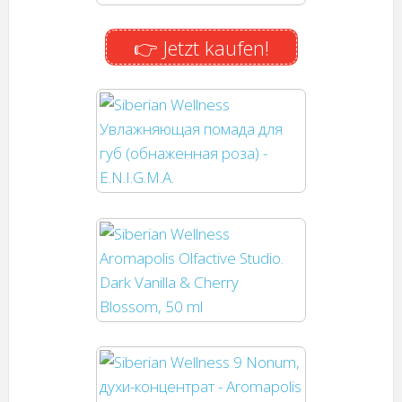
👉 Jetzt kaufen!