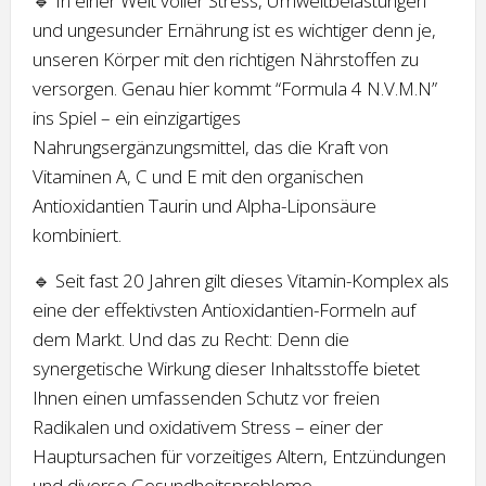
🔹 In einer Welt voller Stress, Umweltbelastungen
und ungesunder Ernährung ist es wichtiger denn je,
unseren Körper mit den richtigen Nährstoffen zu
versorgen. Genau hier kommt “Formula 4 N.V.M.N”
ins Spiel – ein einzigartiges
Nahrungsergänzungsmittel, das die Kraft von
Vitaminen A, C und E mit den organischen
Antioxidantien Taurin und Alpha-Liponsäure
kombiniert.
🔹 Seit fast 20 Jahren gilt dieses Vitamin-Komplex als
eine der effektivsten Antioxidantien-Formeln auf
dem Markt. Und das zu Recht: Denn die
synergetische Wirkung dieser Inhaltsstoffe bietet
Ihnen einen umfassenden Schutz vor freien
Radikalen und oxidativem Stress – einer der
Hauptursachen für vorzeitiges Altern, Entzündungen
und diverse Gesundheitsprobleme.