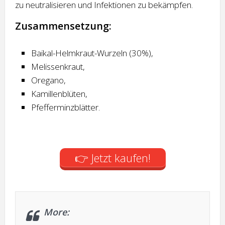
zu neutralisieren und Infektionen zu bekämpfen.
Zusammensetzung:
Baikal-Helmkraut-Wurzeln (30%),
Melissenkraut,
Oregano,
Kamillenblüten,
Pfefferminzblätter.
👉 Jetzt kaufen!
More: