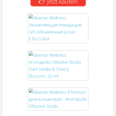
👉 Jetzt kaufen!