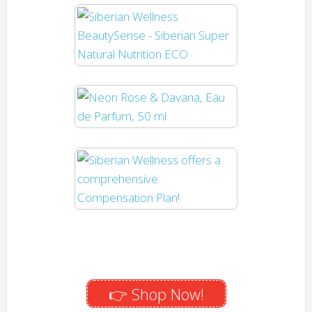
👉 Shop Now!