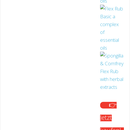
👉
Jetzt