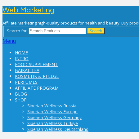
Web Marketing
Affiliate Marketing high-quality products for health and beauty. Buy prod
Search for:
Search
Menu
HOME
INTRO
FOOD SUPPLEMENT
BAIKAL TEA
KOSMETIK & PFLEGE
PERFUMES
AFFILIATE PROGRAM
BLOG
SHOP
Siberian Wellness Russia
Siberian Wellness Europe
Siberien Wellness Germany
Siberian Wellness Türkiye
Siberian Wellness Deutschland