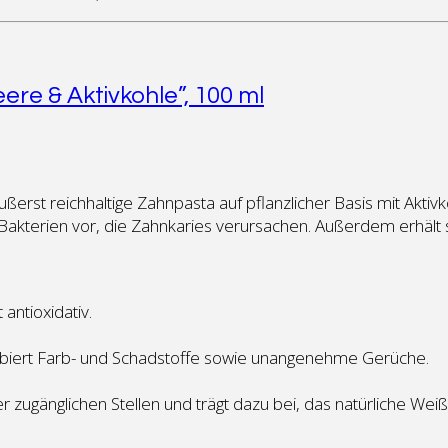
re & Aktivkohle”, 100 ml
rst reichhaltige Zahnpasta auf pflanzlicher Basis mit Aktivk
akterien vor, die Zahnkaries verursachen. Außerdem erhält s
 antioxidativ.
orbiert Farb- und Schadstoffe sowie unangenehme Gerüche.
zugänglichen Stellen und trägt dazu bei, das natürliche Weiß