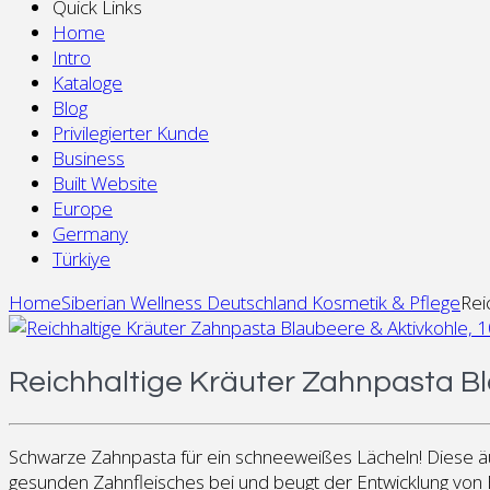
Quick Links
Home
Intro
Kataloge
Blog
Privilegierter Kunde
Business
Built Website
Europe
Germany
Türkiye
Home
Siberian Wellness Deutschland Kosmetik & Pflege
Rei
Reichhaltige Kräuter Zahnpasta Bl
Schwarze Zahnpasta für ein schneeweißes Lächeln! Diese äuße
gesunden Zahnfleisches bei und beugt der Entwicklung von 