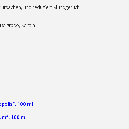
erursachen, und reduziert Mundgeruch.
Belgrade, Serbia.
polis”, 100 ml
um”, 100 ml