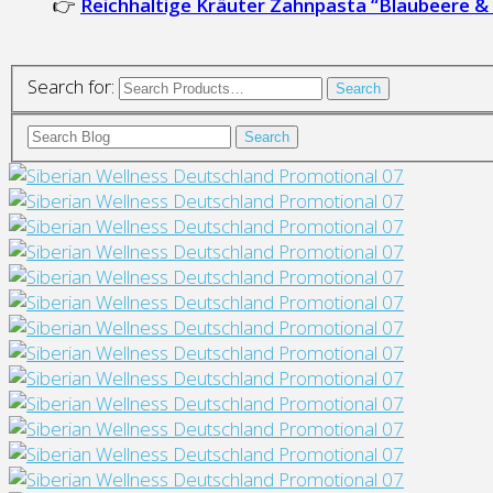
👉
Reichhaltige Kräuter Zahnpasta “Blaubeere & 
Search for:
Search