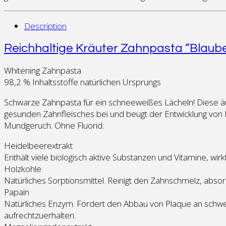
Description
Reichhaltige Kräuter Zahnpasta “Blaubee
Whitening Zahnpasta
98,2 % Inhaltsstoffe natürlichen Ursprungs
Schwarze Zahnpasta für ein schneeweißes Lächeln! Diese äuße
gesunden Zahnfleisches bei und beugt der Entwicklung von B
Mundgeruch. Ohne Fluorid.
Heidelbeerextrakt
Enthält viele biologisch aktive Substanzen und Vitamine, wirkt
Holzkohle
Natürliches Sorptionsmittel. Reinigt den Zahnschmelz, abs
Papain
Natürliches Enzym. Fördert den Abbau von Plaque an schwer 
aufrechtzuerhalten.