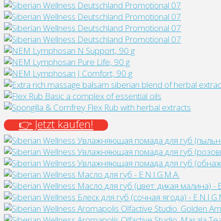
👉 Jetzt kaufen!