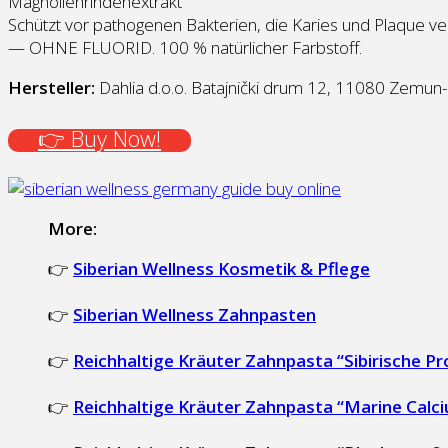
Magnolienrindenextrakt
Schützt vor pathogenen Bakterien, die Karies und Plaque v
— OHNE FLUORID. 100 % natürlicher Farbstoff.
Hersteller:
Dahlia d.o.o. Batajnički drum 12, 11080 Zemun-
👉 Buy Now!
More:
👉
Siberian Wellness Kosmetik & Pflege
👉
Siberian Wellness Zahnpasten
👉
Reichhaltige Kräuter Zahnpasta “Sibirische Pro
👉
Reichhaltige Kräuter Zahnpasta “Marine Calci