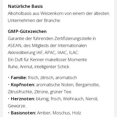
Natürliche Basis
Alkoholbasis aus Weizenkorn von einem der ältesten
Unternehmen der Branche.
GMP-Gütezeichen
Garantie der führenden Zertifizierungsstelle in
ASEAN, des Mitglieds der Internationalen
Akkreditierung IAF, APAC, IAAC, ILAC.
Ein Duft für Kenner makelloser Momente
Ruhe, Anmut, intelligenter Schick
•
Familie:
frisch, zitrisch, aromatisch
•
Kopfnoten:
aromatische Noten, Bergamotte,
Zitrusfrüchte, Zitrone, grüner Tee.
•
Herznoten:
blumig, frisch, Weihrauch, Neroli,
Gewürze.
•
Basisnoten:
Amber, Moschus, Holz.