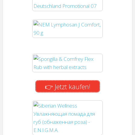
👉 Jetzt kaufen!