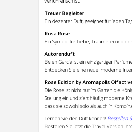
verführerisch ist.
Treuer Begleiter
Ein dezenter Duft, geeignet für jeden 
Rosa Rose
Ein Symbol für Liebe, Träumerei und de
Autorenduft
Belen Garcia ist ein einzigartiger Parfü
Entdecken Sie eine neue, moderne Inter
Rose Edition by Aromapolis Olfactiv
Die Rose ist nicht nur im Garten die Kön
Stellung ein und ziert häufig moderne Krea
dass sie sowohl solo als auch in Kombina
Lernen Sie den Duft kennen!
Bestellen S
Bestellen Sie jetzt die Travel-Version 