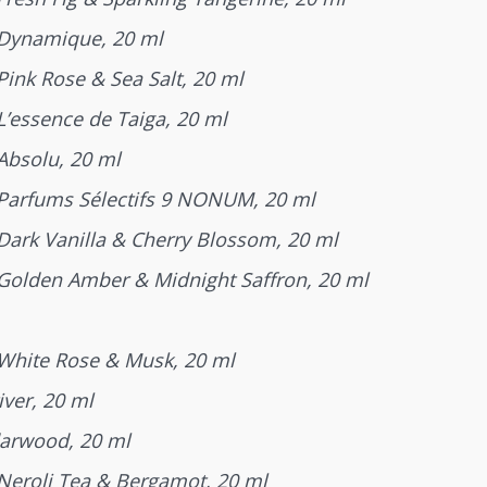
 Dynamique, 20 ml
Pink Rose & Sea Salt, 20 ml
L’essence de Taiga, 20 ml
Absolu, 20 ml
 Parfums Sélectifs 9 NONUM, 20 ml
 Dark Vanilla & Cherry Blossom, 20 ml
 Golden Amber & Midnight Saffron, 20 ml
 White Rose & Musk, 20 ml
iver, 20 ml
darwood, 20 ml
 Neroli Tea & Bergamot, 20 ml