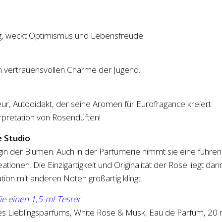
Tag, weckt Optimismus und Lebensfreude.
n vertrauensvollen Charme der Jugend.
meur, Autodidakt, der seine Aromen für Eurofragance kreiert.
pretation von Rosendüften!
e Studio
igin der Blumen. Auch in der Parfümerie nimmt sie eine führe
tionen. Die Einzigartigkeit und Originalität der Rose liegt dari
tion mit anderen Noten großartig klingt.
ie einen 1,5-ml-Tester
Ihres Lieblingsparfums, White Rose & Musk, Eau de Parfum, 20 