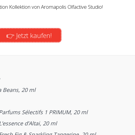
ion Kollektion von Aromapolis Olfactive Studio!
👉 Jetzt kaufen!
a Beans, 20 ml
 Parfums Sélectifs 1 PRIMUM, 20 ml
’essence d’Altai, 20 ml
Fresh Fig & Sparkling Tangerine, 20 ml