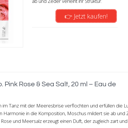
ab und Zeder verleiht ihr Struktur.
👉 Jetzt kaufen!
. Pink Rose & Sea Salt, 20 ml – Eau de
 im Tanz mit der Meeresbrise verflochten und erfüllen die Lu
gen Harmonie in die Komposition, Moschus mildert sie ab und
us Rose und Meersalz erzeugt einen Duft, der zugleich zart und