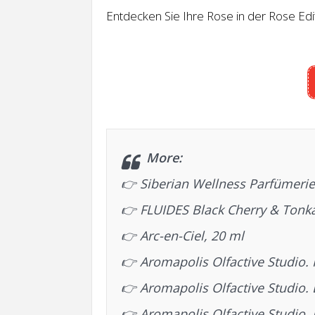
Entdecken Sie Ihre Rose in der Rose Edit
More:
👉
Siberian Wellness Parfümerie
👉
FLUIDES Black Cherry & Tonk
👉
Arc-en-Ciel, 20 ml
👉
Aromapolis Olfactive Studio.
👉
Aromapolis Olfactive Studio. L
👉
Aromapolis Olfactive Studio. 