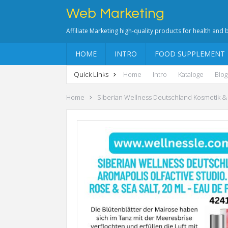
Web Marketing
Affiliate Marketing high-quality products for health and
HOME
INTRO
FOOD SUPPLEMENT
Quick Links
Home
Intro
Kataloge
Blog
Home
Siberian Wellness Deutschland Kosmetik &