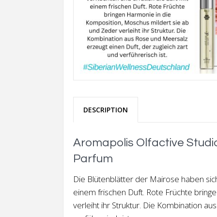
DESCRIPTION
Aromapolis Olfactive Studio
Parfum
Die Blütenblätter der Mairose haben sich
einem frischen Duft. Rote Früchte brin
verleiht ihr Struktur. Die Kombination a