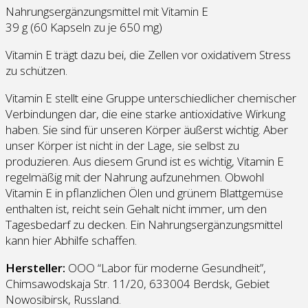
Nahrungsergänzungsmittel mit Vitamin E
39 g (60 Kapseln zu je 650 mg)
Vitamin E trägt dazu bei, die Zellen vor oxidativem Stress
zu schützen.
Vitamin E stellt eine Gruppe unterschiedlicher chemischer
Verbindungen dar, die eine starke antioxidative Wirkung
haben. Sie sind für unseren Körper äußerst wichtig. Aber
unser Körper ist nicht in der Lage, sie selbst zu
produzieren. Aus diesem Grund ist es wichtig, Vitamin E
regelmäßig mit der Nahrung aufzunehmen. Obwohl
Vitamin E in pflanzlichen Ölen und grünem Blattgemüse
enthalten ist, reicht sein Gehalt nicht immer, um den
Tagesbedarf zu decken. Ein Nahrungsergänzungsmittel
kann hier Abhilfe schaffen.
Hersteller:
OOO “Labor für moderne Gesundheit”,
Chimsawodskaja Str. 11/20, 633004 Berdsk, Gebiet
Nowosibirsk, Russland.