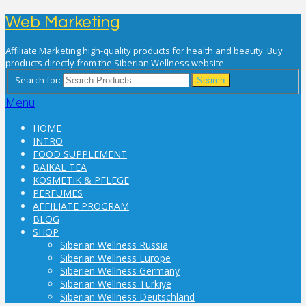
Web Marketing
Affiliate Marketing high-quality products for health and beauty. Buy
products directly from the Siberian Wellness website.
Search for:
Search
Menu
HOME
INTRO
FOOD SUPPLEMENT
BAIKAL TEA
KOSMETIK & PFLEGE
PERFUMES
AFFILIATE PROGRAM
BLOG
SHOP
Siberian Wellness Russia
Siberian Wellness Europe
Siberien Wellness Germany
Siberian Wellness Türkiye
Siberian Wellness Deutschland