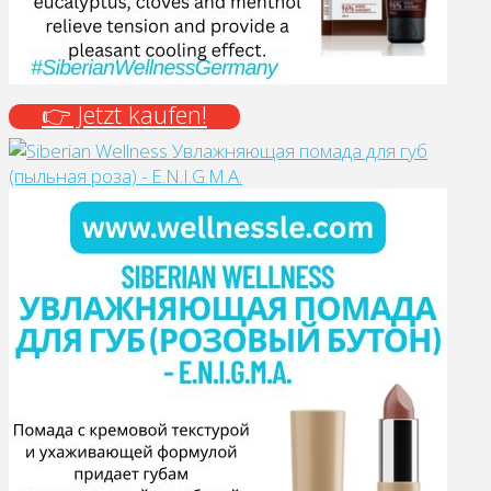
👉 Jetzt kaufen!