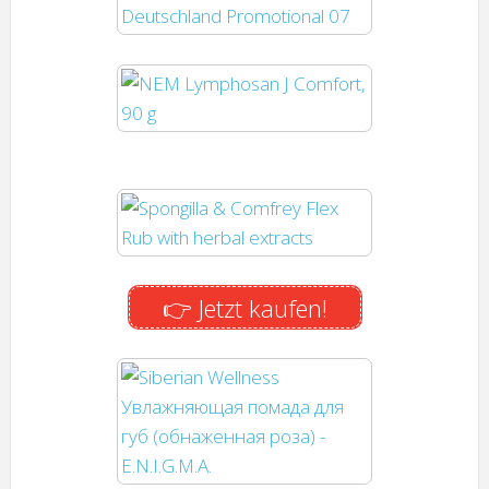
👉 Jetzt kaufen!