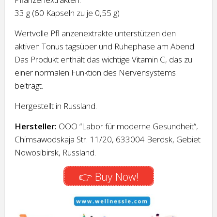
33 g (60 Kapseln zu je 0,55 g)
Wertvolle Pfl anzenextrakte unterstützen den
aktiven Tonus tagsüber und Ruhephase am Abend.
Das Produkt enthält das wichtige Vitamin C, das zu
einer normalen Funktion des Nervensystems
beiträgt.
Hergestellt in Russland.
Hersteller:
OOO “Labor für moderne Gesundheit“,
Chimsawodskaja Str. 11/20, 633004 Berdsk, Gebiet
Nowosibirsk, Russland.
👉 Buy Now!