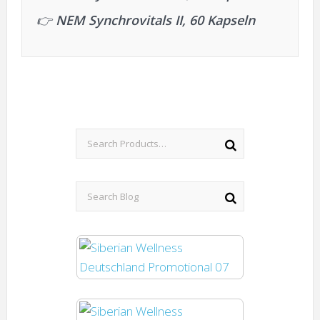
👉
NEM Synchrovitals II, 60 Kapseln