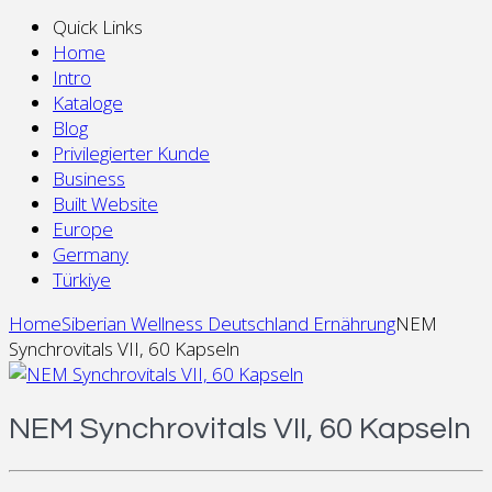
Quick Links
Home
Intro
Kataloge
Blog
Privilegierter Kunde
Business
Built Website
Europe
Germany
Türkiye
Home
Siberian Wellness Deutschland Ernährung
NEM
Synchrovitals VII, 60 Kapseln
NEM Synchrovitals VII, 60 Kapseln