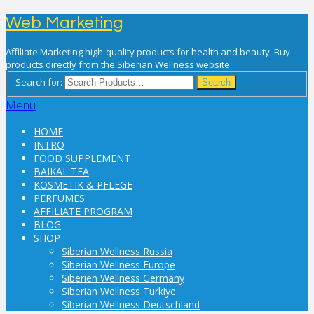
Web Marketing
Affiliate Marketing high-quality products for health and beauty. Buy
products directly from the Siberian Wellness website.
Search for:
Search
Menu
HOME
INTRO
FOOD SUPPLEMENT
BAIKAL TEA
KOSMETIK & PFLEGE
PERFUMES
AFFILIATE PROGRAM
BLOG
SHOP
Siberian Wellness Russia
Siberian Wellness Europe
Siberien Wellness Germany
Siberian Wellness Türkiye
Siberian Wellness Deutschland