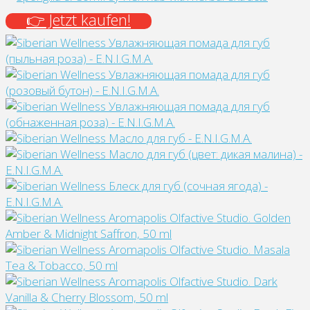
👉 Jetzt kaufen!