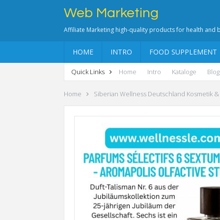
Web Marketing
Affiliate Marketing high-quality products for health and
HOME
INTRO
FOOD SUPPLEMENT
Quick Links
Home
Intro
Kataloge
Blog
Home
Siberian Wellness Deutschland Kosmetik &