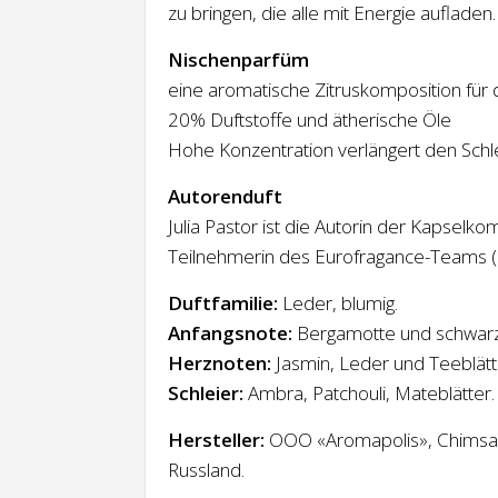
zu bringen, die alle mit Energie aufladen.
Nischenparfüm
eine aromatische Zitruskomposition für d
20% Duftstoffe und ätherische Öle
Hohe Konzentration verlängert den Schle
Autorenduft
Julia Pastor ist die Autorin der Kapselk
Teilnehmerin des Eurofragance-Teams (
Duftfamilie:
Leder, blumig.
Anfangsnote:
Bergamotte und schwarz
Herznoten:
Jasmin, Leder und Teeblätt
Schleier:
Ambra, Patchouli, Mateblätter.
Hersteller:
OOO «Aromapolis», Chimsawo
Russland.