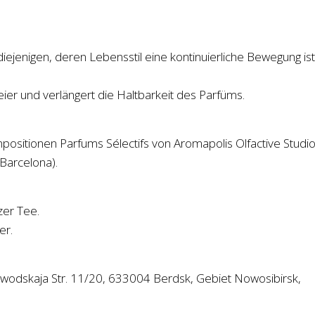
iejenigen, deren Lebensstil eine kontinuierliche Bewegung ist
ier und verlängert die Haltbarkeit des Parfüms.
ompositionen Parfums Sélectifs von Aromapolis Olfactive Studio
Barcelona).
er Tee.
er.
dskaja Str. 11/20, 633004 Berdsk, Gebiet Nowosibirsk,