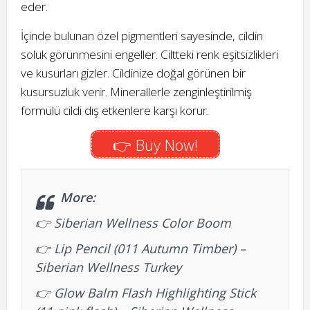
eder.
İçinde bulunan özel pigmentleri sayesinde, cildin
soluk görünmesini engeller. Ciltteki renk eşitsizlikleri
ve kusurları gizler. Cildinize doğal görünen bir
kusursuzluk verir. Minerallerle zenginleştirilmiş
formülü cildi dış etkenlere karşı korur.
👉 Buy Now!
More:
👉
Siberian Wellness Color Boom
👉
Lip Pencil (011 Autumn Timber) –
Siberian Wellness Turkey
👉
Glow Balm Flash Highlighting Stick