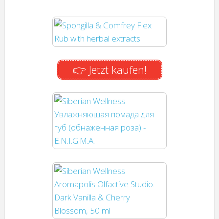
👉 Jetzt kaufen!