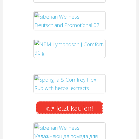
👉 Jetzt kaufen!