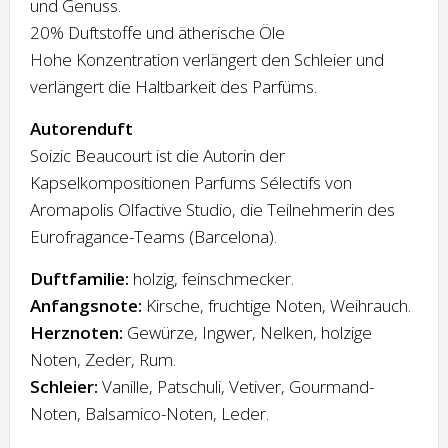
und Genuss.
20% Duftstoffe und ätherische Öle
Hohe Konzentration verlängert den Schleier und
verlängert die Haltbarkeit des Parfüms.
Autorenduft
Soizic Beaucourt ist die Autorin der
Kapselkompositionen Parfums Sélectifs von
Aromapolis Olfactive Studio, die Teilnehmerin des
Eurofragance-Teams (Barcelona).
Duftfamilie:
holzig, feinschmecker.
Anfangsnote:
Kirsche, fruchtige Noten, Weihrauch.
Herznoten:
Gewürze, Ingwer, Nelken, holzige
Noten, Zeder, Rum.
Schleier:
Vanille, Patschuli, Vetiver, Gourmand-
Noten, Balsamico-Noten, Leder.