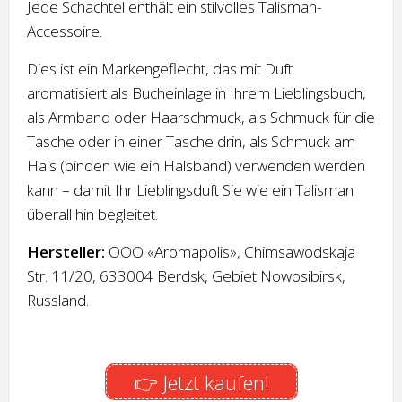
Jede Schachtel enthält ein stilvolles Talisman-
Accessoire.
Dies ist ein Markengeflecht, das mit Duft
aromatisiert als Bucheinlage in Ihrem Lieblingsbuch,
als Armband oder Haarschmuck, als Schmuck für die
Tasche oder in einer Tasche drin, als Schmuck am
Hals (binden wie ein Halsband) verwenden werden
kann – damit Ihr Lieblingsduft Sie wie ein Talisman
überall hin begleitet.
Hersteller:
OOO «Aromapolis», Chimsawodskaja
Str. 11/20, 633004 Berdsk, Gebiet Nowosibirsk,
Russland.
👉 Jetzt kaufen!