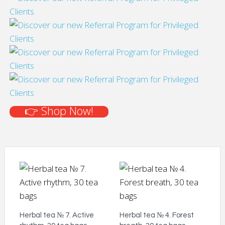
👉 Shop Now!
Herbal tea № 7. Active
Herbal tea № 4. Forest