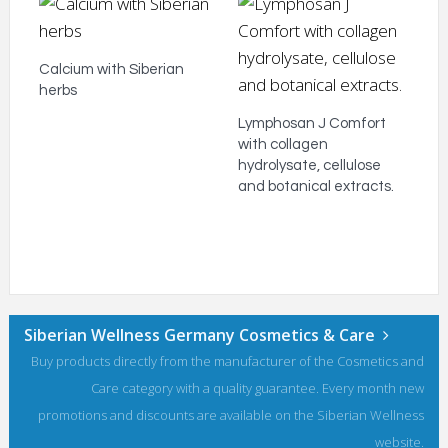
Calcium with Siberian
herbs
Lymphosan J Comfort
with collagen
hydrolysate, cellulose
and botanical extracts.
Siberian Wellness Germany Cosmetics & Care
Buy products directly from the manufacturer of the Cosmetics and
Care category with a quality guarantee. Every month new
promotions and discounts are available on the Siberian Wellness
website.