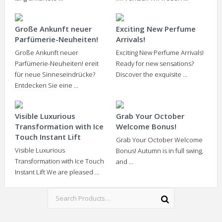
Große Ankunft neuer
Exciting New Perfume
Parfümerie-Neuheiten!
Arrivals!
Große Ankunft neuer
Exciting New Perfume Arrivals!
Parfümerie-Neuheiten! ereit
Ready for new sensations?
für neue Sinneseindrücke?
Discover the exquisite …
Entdecken Sie eine …
Visible Luxurious
Grab Your October
Transformation with Ice
Welcome Bonus!
Touch Instant Lift
Grab Your October Welcome
Visible Luxurious
Bonus! Autumn is in full swing,
Transformation with Ice Touch
and …
Instant Lift We are pleased …