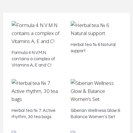
Herbal tea № 6 Natural
support
Formula 4 N.V.M.N
contains a complex of
Vitamins A, E and C!
Herbal tea № 7. Active
Siberian Wellness Glow &
rhythm, 30 tea bags
Balance Women’s Set