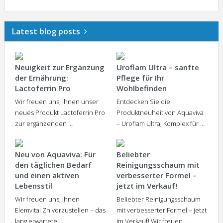
Latest blog posts
Neuigkeit zur Ergänzung
Uroflam Ultra – sanfte
der Ernährung:
Pflege für Ihr
Lactoferrin Pro
Wohlbefinden
Wir freuen uns, Ihnen unser
Entdecken Sie die
neues Produkt Lactoferrin Pro
Produktneuheit von Aquaviva
zur ergänzenden …
– Uroflam Ultra, Komplex für …
Neu von Aquaviva: Für
Beliebter
den täglichen Bedarf
Reinigungsschaum mit
und einen aktiven
verbesserter Formel –
Lebensstil
jetzt im Verkauf!
Wir freuen uns, Ihnen
Beliebter Reinigungsschaum
Elemvital Zn vorzustellen – das
mit verbesserter Formel – jetzt
lang erwartete …
im Verkauf! Wir freuen …