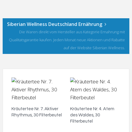
Siberian Wellness Deutschland Ernährung
Die Waren direkt vom Hersteller aus Kategorie Ernahrung mit
Qualitatsgarantie kaufen. Jeden Monat neue Aktionen und Rabatte
auf der Website Siberian Wellness.
Kräutertee Nr. 7. Aktiver
Kräutertee Nr. 4. Atem
Rhythmus, 30 Filterbeutel
des Waldes, 30
Filterbeutel