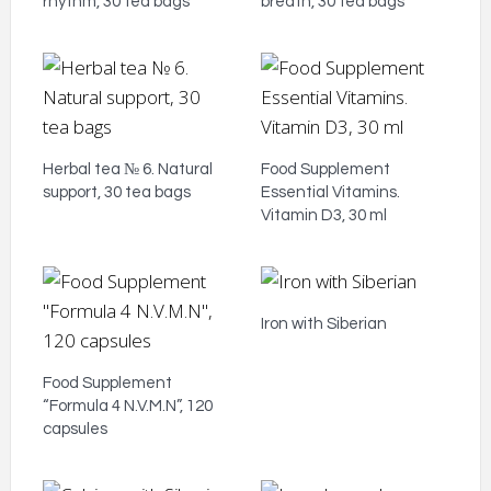
rhythm, 30 tea bags
breath, 30 tea bags
Herbal tea № 6. Natural
Food Supplement
support, 30 tea bags
Essential Vitamins.
Vitamin D3, 30 ml
Iron with Siberian
Food Supplement
“Formula 4 N.V.M.N”, 120
capsules