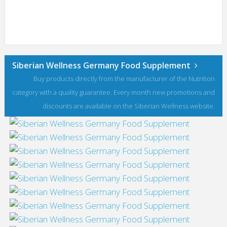
Siberian Wellness Germany Food Supplement
Buy products directly from the manufacturer of the Nutrition
category with a quality guarantee. Every month new promotions and
discounts are available on the Siberian Wellness website.