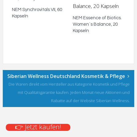
NEM Synchrovitals VII, 60
Kapseln
NEM Essence of Biotics.
Women´s Balance, 20
Kapseln
Siberian Wellness Deutschland Kosmetik & Pflege
Die Waren direkt vom Hersteller aus Kategorie Kosmetik und Pflege
mit Qualitatsgarantie kaufen. Jeden Monat neue Aktionen und
Rabatte auf der Website Siberian Wellness.
👉 Jetzt kaufen!