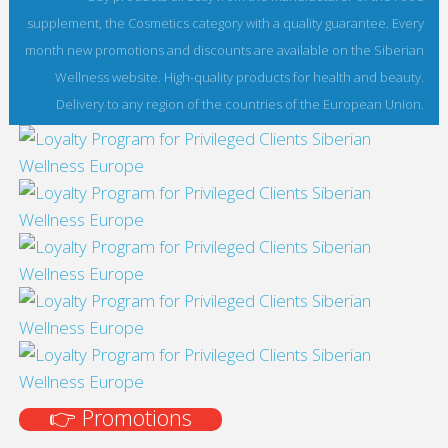
supplement, the Cosmetics category with a quality guarantee. Every
month new promotions and discounts are available on the Siberian
Wellness website. High-quality products for health and beauty.
Delivery to any region of the countries of the European Union.
👉 Promotions