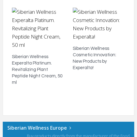
Siberian Wellness
Cosmetic Innovation:
Siberian Wellness
New Products by
Experalta Platinum.
Experalta!
Revitalizing Plant
Peptide Night Cream, 50
ml
Siberian Wellness Europe
Buy products directly from the manufacturer of the Food