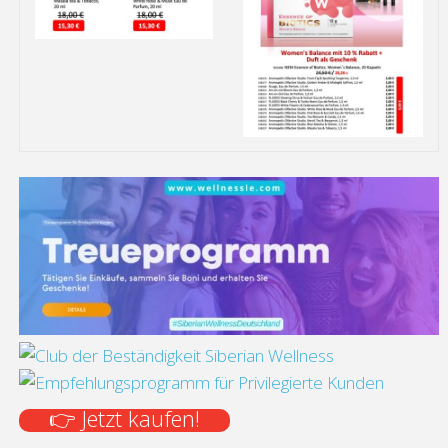
👉 Jetzt kaufen!